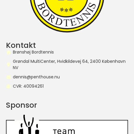
Kontakt
Brønshøj Bordtennis
Grøndal MultiCenter, Hvidkildevej 64, 2400 København
NV
dennis@penthouse.nu
CVR: 40094261
Sponsor