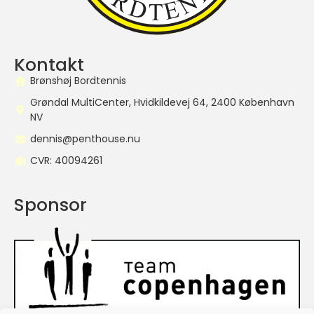
Kontakt
Brønshøj Bordtennis
Grøndal MultiCenter, Hvidkildevej 64, 2400 København
NV
dennis@penthouse.nu
CVR: 40094261
Sponsor