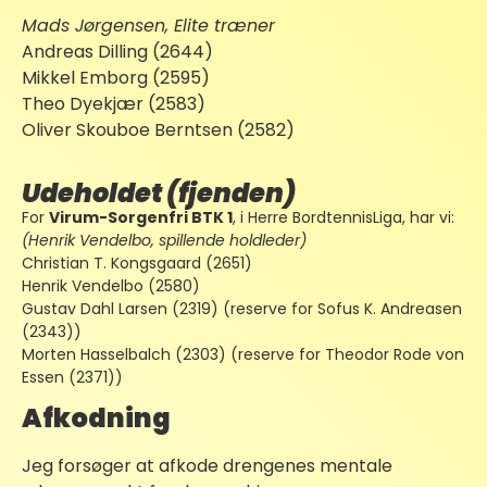
Mads Jørgensen, Elite træner
Andreas Dilling (2644)
Mikkel Emborg (2595)
Theo Dyekjær (2583)
Oliver Skouboe Berntsen (2582)
Udeholdet (fjenden)
For
Virum-Sorgenfri BTK 1
, i Herre BordtennisLiga, har vi:
(Henrik Vendelbo, spillende holdleder)
Christian T. Kongsgaard (2651)
Henrik Vendelbo (2580)
Gustav Dahl Larsen (2319) (reserve for Sofus K. Andreasen
(2343))
Morten Hasselbalch (2303) (reserve for Theodor Rode von
Essen (2371))
Afkodning
Jeg forsøger at afkode drengenes mentale