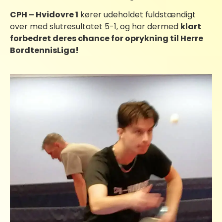
CPH – Hvidovre 1
kører udeholdet fuldstændigt
over med slutresultatet 5-1, og har dermed
klart
forbedret deres chance for oprykning til
Herre
BordtennisLiga
!