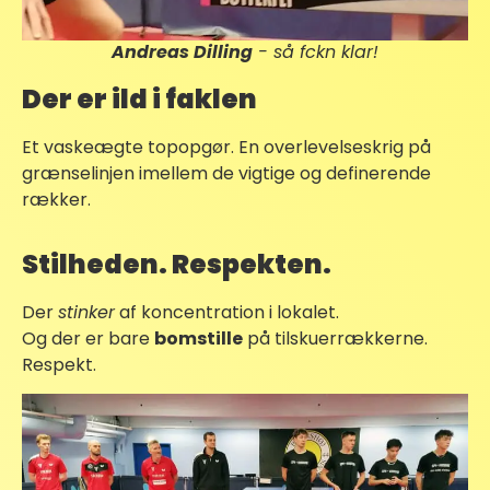
Andreas Dilling
- så fckn klar!
Der er ild i faklen
Et vaskeægte topopgør. En overlevelseskrig på
grænselinjen imellem de vigtige og definerende
rækker.
Stilheden. Respekten.
Der
stinker
af koncentration i lokalet.
Og der er bare
bomstille
på tilskuerrækkerne.
Respekt.