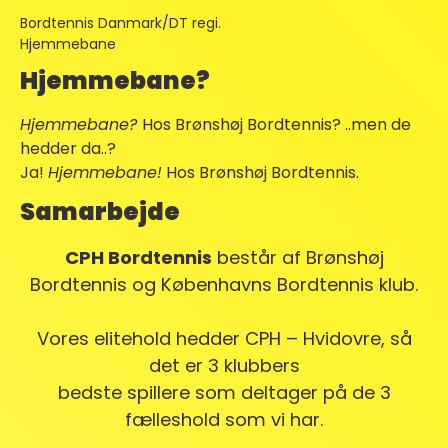
Bordtennis Danmark/DT regi.
Hjemmebane
Hjemmebane?
Hjemmebane?
Hos Brønshøj Bordtennis? ..men de
hedder da..?
Ja!
Hjemmebane!
Hos Brønshøj Bordtennis.
Samarbejde
CPH Bordtennis
består af Brønshøj
Bordtennis og Københavns Bordtennis klub.
Vores elitehold hedder CPH – Hvidovre, så
det er 3 klubbers
bedste spillere som deltager på de 3
fælleshold som vi har.