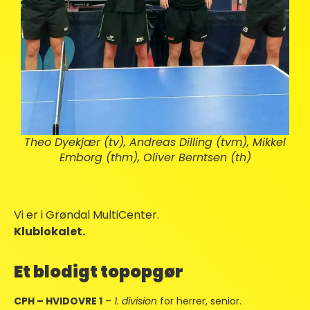
Theo Dyekjær (tv), Andreas Dilling (tvm), Mikkel
Emborg (thm), Oliver Berntsen (th)
Vi er i Grøndal MultiCenter.
Klublokalet.
Et blodigt topopgør
CPH – HVIDOVRE 1
–
1. division
for herrer, senior.