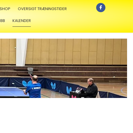
SHOP
OVERSIGT TRÆNINGSTIDER
 BB
KALENDER