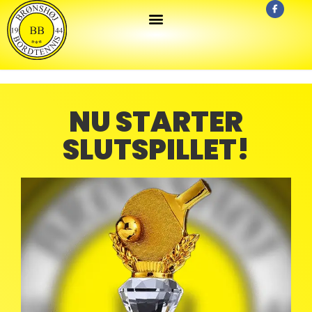
NU STARTER
SLUTSPILLET!