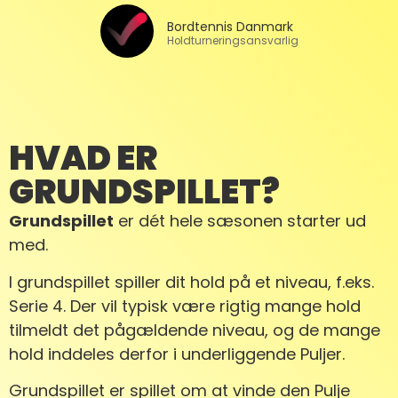
Bordtennis Danmark
Holdturneringsansvarlig
HVAD ER
GRUNDSPILLET?
Grundspillet
er dét hele sæsonen starter ud
med.
I grundspillet spiller dit hold på et niveau, f.eks.
Serie 4. Der vil typisk være rigtig mange hold
tilmeldt det pågældende niveau, og de mange
hold inddeles derfor i underliggende Puljer.
Grundspillet er spillet om at vinde den Pulje