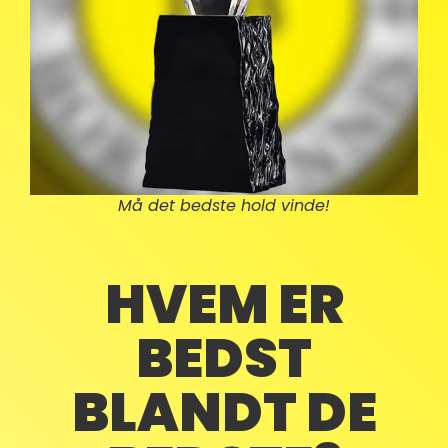
Må det bedste hold vinde!
HVEM ER
BEDST
BLANDT DE