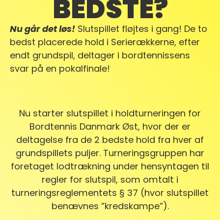
BEDSTE?
Nu går det løs!
Slutspillet fløjtes i gang! De to
bedst placerede hold i Serierækkerne, efter
endt grundspil, deltager i bordtennissens
svar på en pokalfinale!
Nu starter slutspillet i holdturneringen for
Bordtennis Danmark Øst, hvor der er
deltagelse fra de 2 bedste hold fra hver af
grundspillets puljer. Turneringsgruppen har
foretaget lodtrækning under hensyntagen til
regler for slutspil, som omtalt i
turneringsreglementets § 37 (hvor slutspillet
benævnes ”kredskampe”).