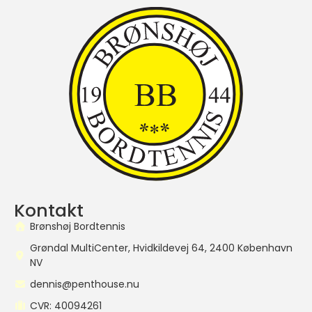
Kontakt
Brønshøj Bordtennis
Grøndal MultiCenter, Hvidkildevej 64, 2400 København
NV
dennis@penthouse.nu
CVR: 40094261