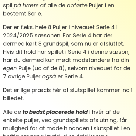
spil
på tværs
af alle de opførte Puljer i en
bestemt Serie.
Der er f.eks. hele 8 Puljer i niveauet Serie 4 i
2024/2025 sæsonen. For Serie 4 har der
dermed kørt 8 grundspil, som nu er afsluttet.
Hvis dit hold har spillet i Serie 4 i denne sæson,
har du dermed kun mødt modstandere fra din
egen
Pulje (ud af de 8), selvom niveauet for de
7 øvrige Puljer
også
er Serie 4.
Det er lige præcis hér at slutspillet kommer ind i
billedet.
Alle de
to bedst placerede hold
i hvér af de
enkelte puljer, ved grundspillets afslutning, får
mulighed for at møde hinanden i slutspillet i en