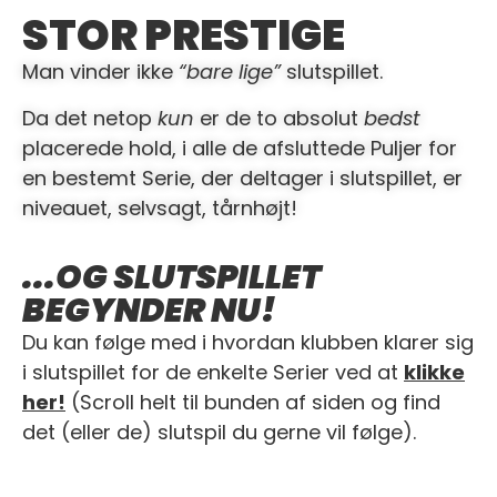
STOR PRESTIGE
Man vinder ikke
“bare lige”
slutspillet.
Da det netop
kun
er de to absolut
bedst
placerede hold, i alle de afsluttede Puljer for
en bestemt Serie, der deltager i slutspillet, er
niveauet, selvsagt, tårnhøjt!
...OG SLUTSPILLET
BEGYNDER NU!
Du kan følge med i hvordan klubben klarer sig
i slutspillet for de enkelte Serier ved at
klikke
her!
(Scroll helt til bunden af siden og find
det (eller de) slutspil du gerne vil følge).