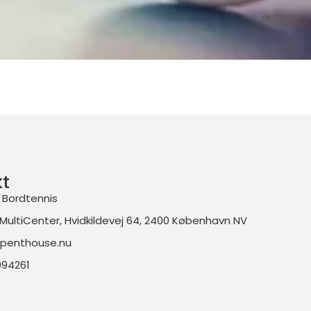
t
 Bordtennis
MultiCenter, Hvidkildevej 64, 2400 København NV
penthouse.nu
094261