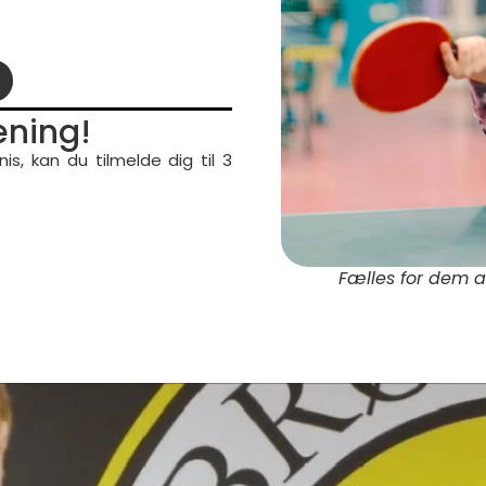
æning!
is, kan du tilmelde dig til 3
Fælles for dem a