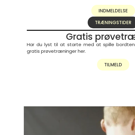
INDMELDELSE
TRÆNINGSTIDER
Gratis prøvetr
Har du lyst til at starte med at spille bordtenn
gratis prøvetræninger her.
TILMELD