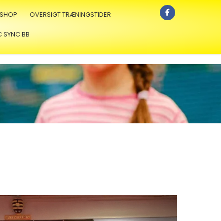
SHOP
OVERSIGT TRÆNINGSTIDER
C SYNC BB