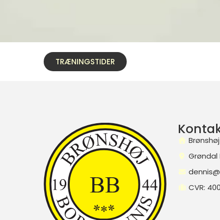
TRÆNINGSTIDER
Kontak
Brønshøj
Grøndal 
dennis@
CVR: 40