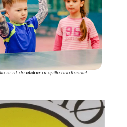
lle er at de
elsker
at spille bordtennis!